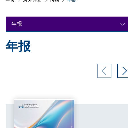
主页
对外连繋
刊物
年报
年报
年报