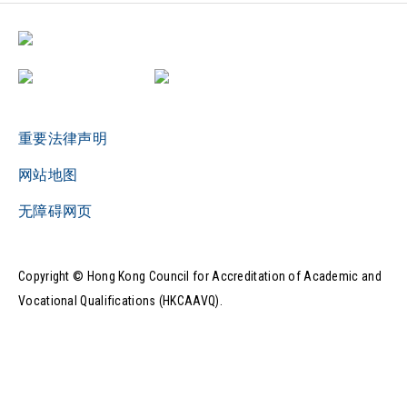
重要法律声明
网站地图
无障碍网页
Copyright © Hong Kong Council for Accreditation of Academic and
Vocational Qualifications (HKCAAVQ).