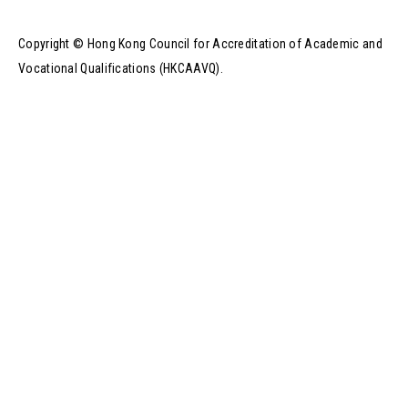
Copyright © Hong Kong Council for Accreditation of Academic and
Vocational Qualifications (HKCAAVQ).