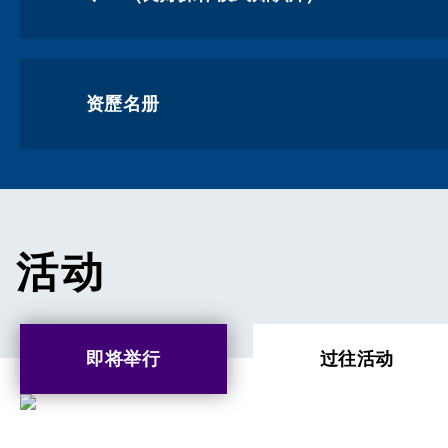
资歷名册
活动
即将举行
过往活动