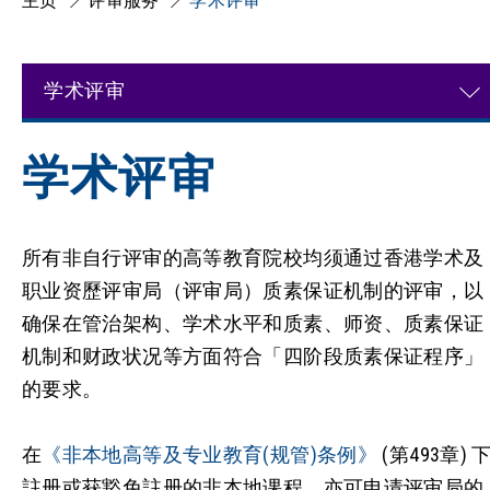
主页
评审服务
学术评审
学术评审
学术评审
所有非自行评审的高等教育院校均须通过香港学术及
职业资歷评审局（评审局）质素保证机制的评审，以
确保在管治架构、学术水平和质素、师资、质素保证
机制和财政状况等方面符合「四阶段质素保证程序」
的要求。
在
《非本地高等及专业教育(规管)条例》
(第493章) 
註册或获豁免註册的非本地课程，亦可申请评审局的