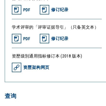
修订纪录
PDF
学术评审的「评审证据导引」（只备英文本）
修订纪录
PDF
资歷级別通用指标修订本 (2018 版本)
资歷架构网页
查询