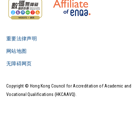
重要法律声明
网站地图
无障碍网页
Copyright © Hong Kong Council for Accreditation of Academic and
Vocational Qualifications (HKCAAVQ).