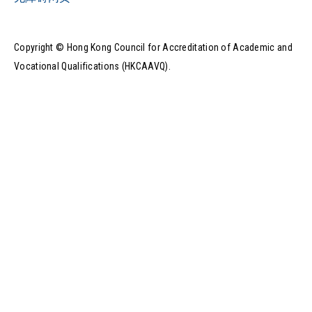
Copyright © Hong Kong Council for Accreditation of Academic and
Vocational Qualifications (HKCAAVQ).