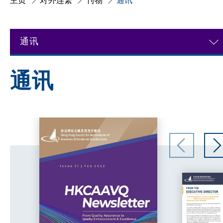
主页
对外连繋
刊物
通讯
通讯
通讯