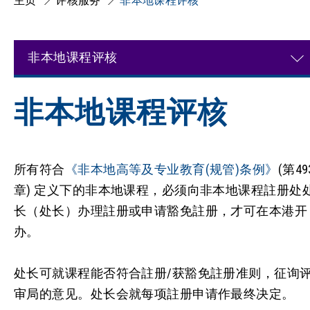
主页
评核服务
非本地课程评核
非本地课程评核
非本地课程评核
所有符合
《非本地高等及专业教育(规管)条例》
(第49
章) 定义下的非本地课程，必须向非本地课程註册处
长（处长）办理註册或申请豁免註册，才可在本港开
办。
处长可就课程能否符合註册/获豁免註册准则，征询
审局的意见。处长会就每项註册申请作最终决定。