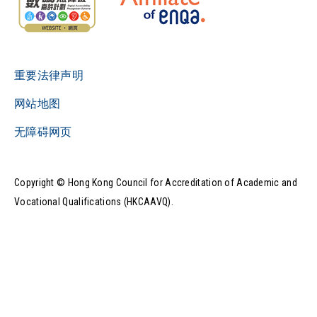
重要法律声明
网站地图
无障碍网页
Copyright © Hong Kong Council for Accreditation of Academic and
Vocational Qualifications (HKCAAVQ).