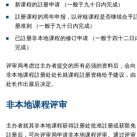
新课程的註册申请 （一般于九十日内完成）
註册课程的周年申报，以评核课程是否继续合乎
册准则 （一般于九十日内完成）
已註册非本地课程的修订申请 （一般于四十二日
完成）
评审局考虑过主办者提交的所有必须的资料后，会向
非本地课程註册处处长就课程註册资格给予建议，由
处长作出最后决定。
非本地课程评审
主办者就其非本地课程获得註册处批准註册或获豁免
註册后，可向评审局申请非本地课程评审。通过评审