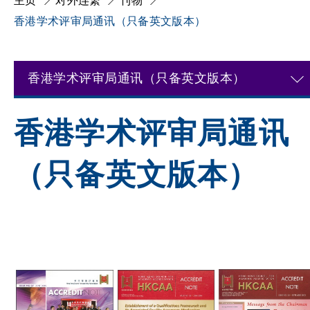
主页
对外连繋
刊物
香港学术评审局通讯（只备英文版本）
香港学术评审局通讯（只备英文版本）
香港学术评审局通讯
（只备英文版本）