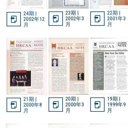
23期 |
22期 |
24期 |
2002年3
2001年3
2002年12
月
月
月
20期 |
19期 |
21期 |
2000年3
1999年9
2000年8
月
月
月