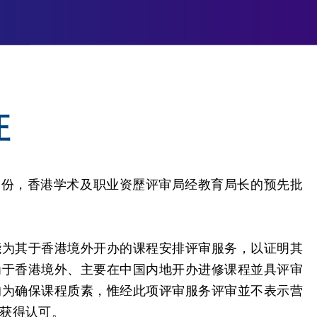
证
)(a)部份，香港学术及职业资歷评审局经教育局长的预先批
能为其于香港境外开办的课程安排评审服务，以证明其
为于香港境外、主要在中国内地开办进修课程並具评审
的为确保课程质素，惟经此项评审服务评审並不表示营
获得认可。