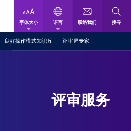
字体大小
语言
联络我们
搜寻
良好操作模式知识库
评审局专家
评审服务