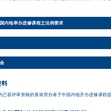
国内地举办进修课程之法例要求
会
资料
为已获评审资格的香港营办者于中国内地开办进修课程提