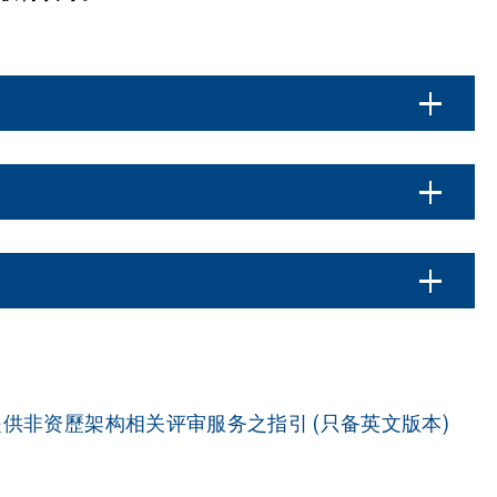
供非资歷架构相关评审服务之指引 (只备英文版本)