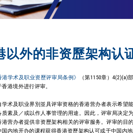
港以外的非资歷架构认
香港学术及职业资歷评审局条例》
（第1150章）4(2
于香港境外进行评审。
自学术及职业界別並具评审资格的香港营办者表示希望
备质素及／或以作人事管理的用途。因此，评审局决定
香港营办者提供非资歷架构相关的评审服务。评审的目
中国内地开办的课程获得香港资歷架构认可或于中国内地