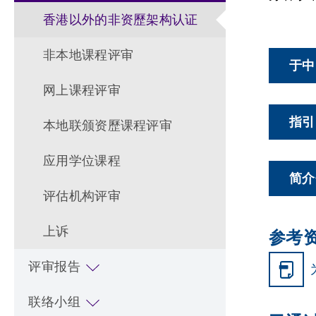
香港以外的非资歷架构认证
非本地课程评审
于中
网上课程评审
指引
本地联颁资歷课程评审
应用学位课程
简介
评估机构评审
上诉
参考
评审报告
联络小组