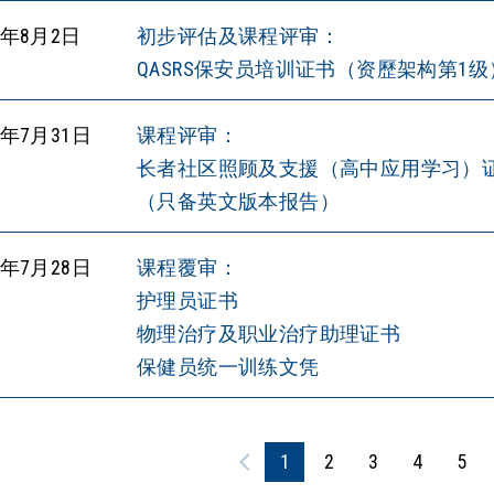
6年8月2日
初步评估及课程评审：
QASRS保安员培训证书（资歷架构第1级
6年7月31日
课程评审：
长者社区照顾及支援（高中应用学习）
（只备英文版本报告）
6年7月28日
课程覆审：
护理员证书
物理治疗及职业治疗助理证书
保健员统一训练文凭
1
2
3
4
5