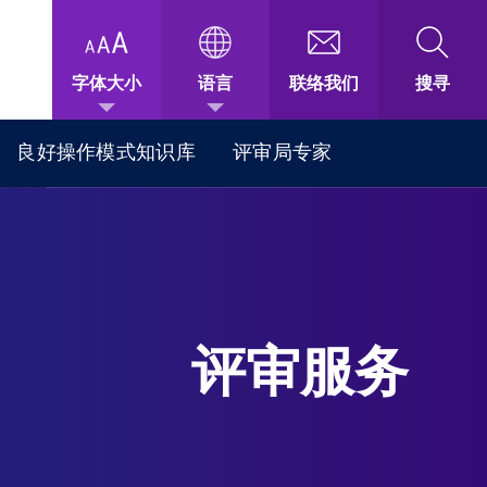
字体大小
语言
联络我们
搜寻
良好操作模式知识库
评审局专家
评审服务