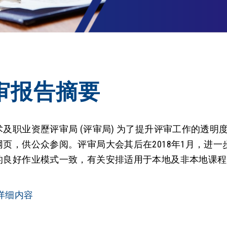
审报告摘要
术及职业资歷评审局 (评审局) 为了提升评审工作的透明
网页，供公众参阅。评审局大会其后在2018年1月，进
的良好作业模式一致，有关安排适用于本地及非本地课程
详细内容