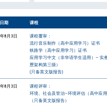
日期
课程
6年8月3日
课程覆审：
流行音乐制作（高中应用学习）证书
铁路学（高中应用学习）证书
应用学习中文（非华语学生适用）— 实
歷架构第三级）
(只备英文版报告)
6年8月3日
课程评审：
环境、社会及管治—环境评估（高中应
（只备英文版报告）