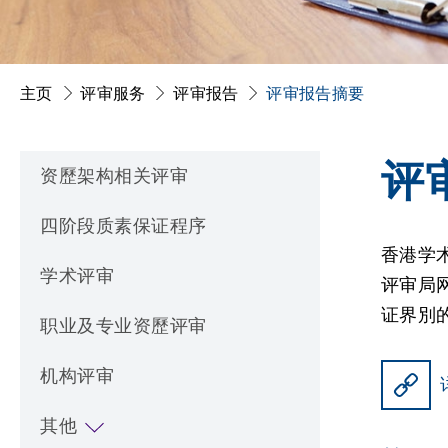
主页
评审服务
评审报告
评审报告摘要
评
资歷架构相关评审
四阶段质素保证程序
香港学
学术评审
评审局
证界別
职业及专业资歷评审
机构评审
其他