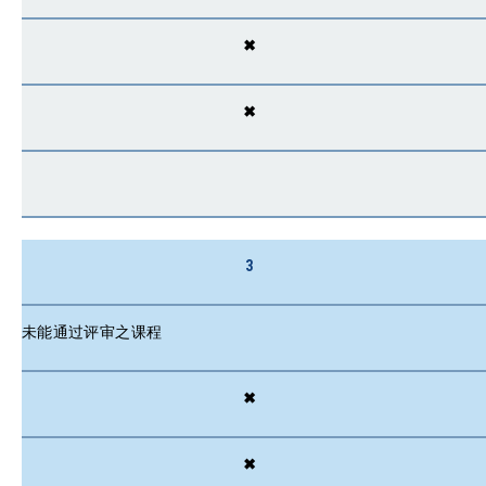
✖
✖
3
未能通过评审之课程
✖
✖