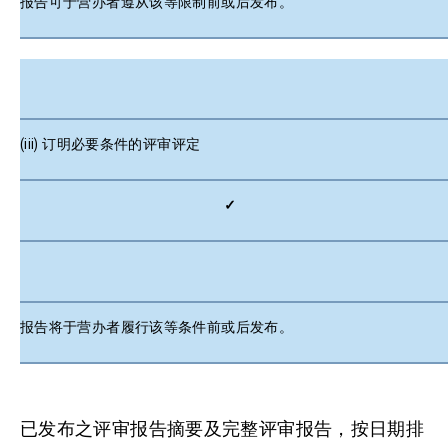
报告可于营办者遵从该等限制前或后发布。
(iii) 订明必要条件的评审评定
✓
报告将于营办者履行该等条件前或后发布。
已发布之评审报告摘要及完整评审报告，按日期排