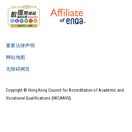
重要法律声明
网站地图
无障碍网页
Copyright © Hong Kong Council for Accreditation of Academic and
Vocational Qualifications (HKCAAVQ).