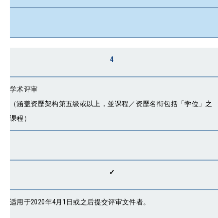
4
学术评审
（涵盖资歷架构第五级或以上，並课程／资歷名衔包括「学位」之
课程）
✓
适用于2020年4月1日或之后提交评审文件者。