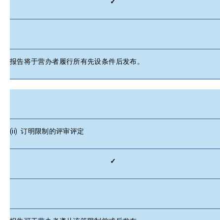
✓
报告将于营办者履行所有先设条件后发布。
(ii) 订明限制的评审评定
✓