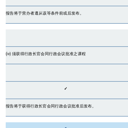
报告将于营办者遵从该等条件前或后发布。
(iv) 须获得行政长官会同行政会议批准之课程
✓
报告将于获得行政长官会同行政会议批准后发布。