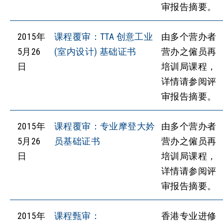
审报告摘要。
2015年
课程覆审：TTA 创意工业
由多个营办者
5月26
(室内设计) 基础证书
营办之僱员再
日
培训局课程，
详情请参阅评
审报告摘要。
2015年
课程覆审：专业摩登大妗
由多个营办者
5月26
员基础证书
营办之僱员再
日
培训局课程，
详情请参阅评
审报告摘要。
2015年
课程甄审：
香港专业进修