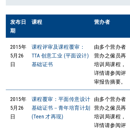
发布日
课程
营办者
期
2015年
课程评审及课程覆审：
由多个营办者
5月26
TTA 创意工业 (平面设计)
营办之僱员再
日
基础证书
培训局课程，
详情请参阅评
审报告摘要。
2015年
课程覆审：平面传意设计
由多个营办者
5月26
基础证书－青年培育计划
营办之僱员再
日
(Teen 才再现)
培训局课程，
详情请参阅评