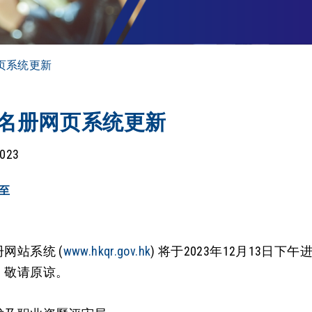
页系统更新
名册网页系统更新
2023
至
网站系统 (
www.hkqr.gov.hk
) 将于2023年12月13
，敬请原谅。