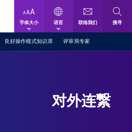
字体大小
语言
联络我们
搜寻
良好操作模式知识库
评审局专家
对外连繋