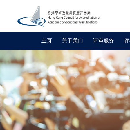
主页
关于我们
评审服务
评