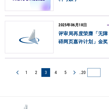
2025年06月18日
评审局再度荣膺「无障
碍网页嘉许计划」金奖
1
2
3
4
5
..20