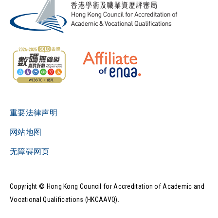
重要法律声明
网站地图
无障碍网页
Copyright © Hong Kong Council for Accreditation of Academic and
Vocational Qualifications (HKCAAVQ).