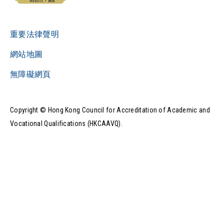
重要法律聲明
網站地圖
無障礙網頁
Copyright © Hong Kong Council for Accreditation of Academic and
Vocational Qualifications (HKCAAVQ).