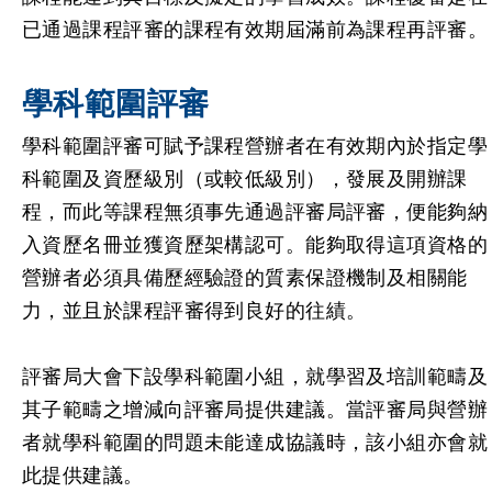
已通過課程評審的課程有效期屆滿前為課程再評審。
學科範圍評審
學科範圍評審可賦予課程營辦者在有效期內於指定學
科範圍及資歷級別（或較低級別），發展及開辦課
程，而此等課程無須事先通過評審局評審，便能夠納
入資歷名冊並獲資歷架構認可。能夠取得這項資格的
營辦者必須具備歷經驗證的質素保證機制及相關能
力，並且於課程評審得到良好的往績。
評審局大會下設學科範圍小組，就學習及培訓範疇及
其子範疇之增減向評審局提供建議。當評審局與營辦
者就學科範圍的問題未能達成協議時，該小組亦會就
此提供建議。