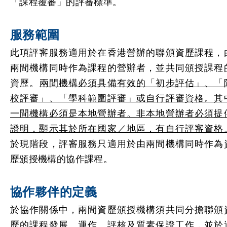
「課程覆審」的評審標準。
服務範圍
此項評審服務適用於在香港營辦的聯頒資歷課程，
兩間機構同時作為課程的營辦者，並共同頒授課程
資歷。
兩間機構必須具備有效的「初步評估」、「
校評審」、「學科範圍評審」或自行評審資格。其
一間機構必須是本地營辦者。非本地營辦者必須提
證明，顯示其於所在國家／地區，有自行評審資格
於現階段，評審服務只適用於由兩間機構同時作為
歷頒授機構的協作課程。
協作夥伴的定義
於協作關係中，兩間資歷頒授機構須共同分擔聯頒
歷的課程發展、運作、評核及質素保證工作，並於