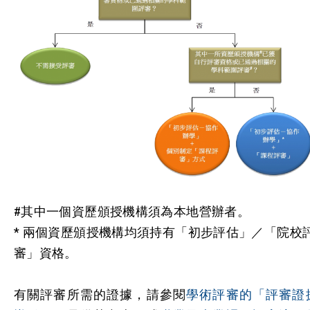
#其中一個資歷頒授機構須為本地營辦者。
* 兩個資歷頒授機構均須持有「初步評估」／「院校
審」資格。
有關評審所需的證據，請參閱
學術評審的「評審證