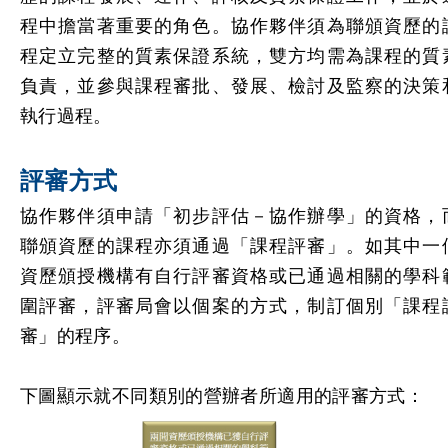
程中擔當著重要的角色。協作夥伴須為聯頒資歷的
程定立完整的質素保證系統，雙方均需為課程的質
負責，並參與課程審批、發展、檢討及監察的決策
執行過程。
評審方式
協作夥伴須申請「初步評估－協作辦學」的資格，
聯頒資歷的課程亦須通過「課程評審」。如其中一
資歷頒授機構有自行評審資格或已通過相關的學科
圍評審，評審局會以個案的方式，制訂個別「課程
審」的程序。
下圖顯示就不同類別的營辦者所適用的評審方式：