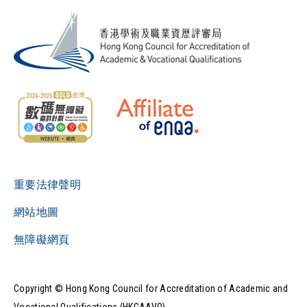
重要法律聲明
網站地圖
無障礙網頁
Copyright © Hong Kong Council for Accreditation of Academic and
Vocational Qualifications (HKCAAVQ).