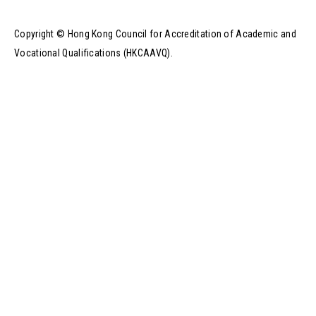
Copyright © Hong Kong Council for Accreditation of Academic and
Vocational Qualifications (HKCAAVQ).