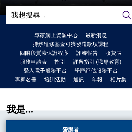
專家網上資源中心
最新消息
持續進修基金可獲發還款項課程
四階段質素保證程序
評審報告
收費表
服務申請表
指引
評審指引 (職專教育)
登入電子服務平台
學歷評估服務平台
專家名冊
培訓活動
通訊
年報
相片集
我是...
營辦者