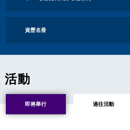
資歷名冊
活動
即將舉行
過往活動