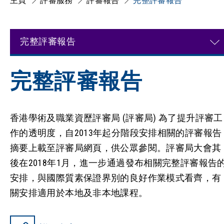
主頁
評審服務
評審報告
完整評審報告
完整評審報告
完整評審報告
香港學術及職業資歷評審局 (評審局) 為了提升評審工
作的透明度，自2013年起分階段安排相關的評審報告
摘要上載至評審局網頁，供公眾參閱。評審局大會其
後在2018年1月，進一步通過發布相關完整評審報告
安排，與國際質素保證界別的良好作業模式看齊，有
關安排適用於本地及非本地課程。