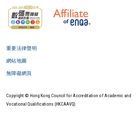
重要法律聲明
網站地圖
無障礙網頁
Copyright © Hong Kong Council for Accreditation of Academic and
Vocational Qualifications (HKCAAVQ).