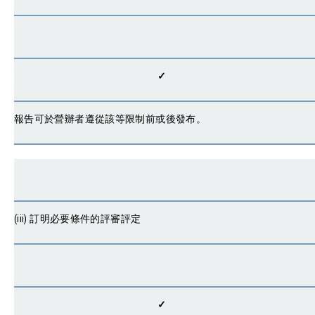
✓
報告可於營辦者遵從該等限制前或後發布。
(iii) 訂明必要條件的評審評定
✓