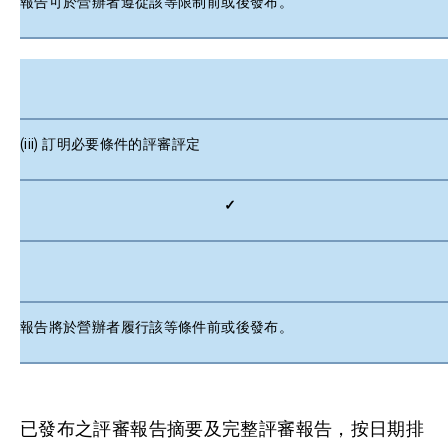
報告可於營辦者遵從該等限制前或後發布。
(iii) 訂明必要條件的評審評定
✓
報告將於營辦者履行該等條件前或後發布。
已發布之評審報告摘要及完整評審報告，按日期排