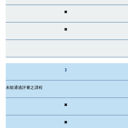
✖
✖
3
未能通過評審之課程
✖
✖