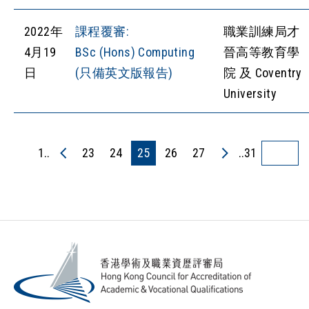
2022年
課程覆審:
職業訓練局才
4月19
BSc (Hons) Computing
晉高等教育學
日
(只備英文版報告)
院 及 Coventry
University
1..
23
24
25
26
27
..31