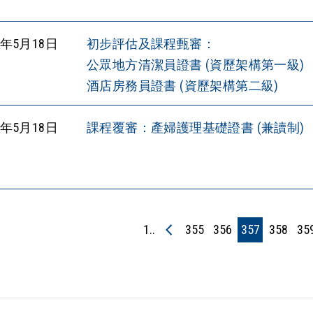
5年5月18日
初步評估及課程甄審：
公眾地方清潔員證書 (資歷架構第一級)
酒店房務員證書 (資歷架構第二級)
5年5月18日
課程覆審：產婦護理基礎證書 (兼讀制)
1..
355
356
357
358
35