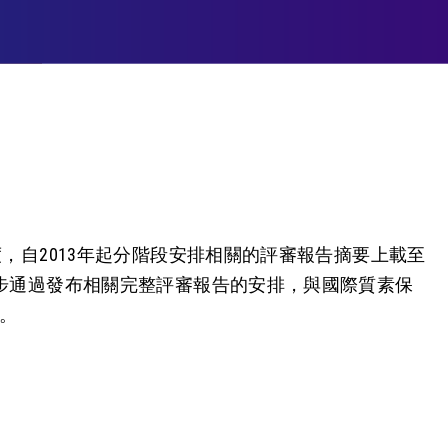
度，自2013年起分階段安排相關的評審報告摘要上載至
一步通過發布相關完整評審報告的安排，與國際質素保
。