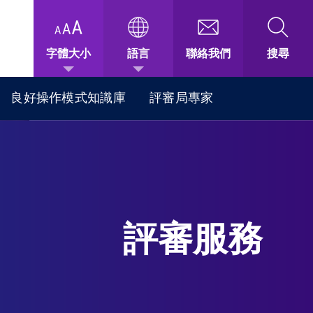
字體大小
語言
聯絡我們
搜尋
良好操作模式知識庫
評審局專家
評審服務