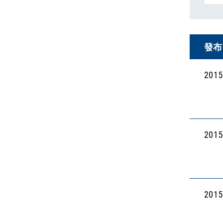
發布
201
201
201