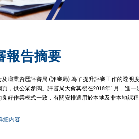
審報告摘要
術及職業資歷評審局 (評審局) 為了提升評審工作的透明
網頁，供公眾參閱。評審局大會其後在2018年1月，進
的良好作業模式一致，有關安排適用於本地及非本地課程
詳細內容