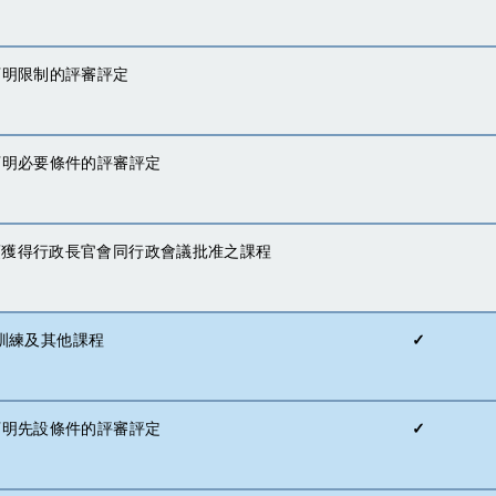
) 訂明限制的評審評定
i) 訂明必要條件的評審評定
v) 須獲得行政長官會同行政會議批准之課程
訓練及其他課程
✓
) 訂明先設條件的評審評定
✓