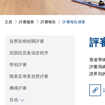
主頁
評審服務
評審報告
評審報告摘要
評
資歷架構相關評審
四階段質素保證程序
香港學
學術評審
評審局
證界別
職業及專業資歷評審
機構評審
其他