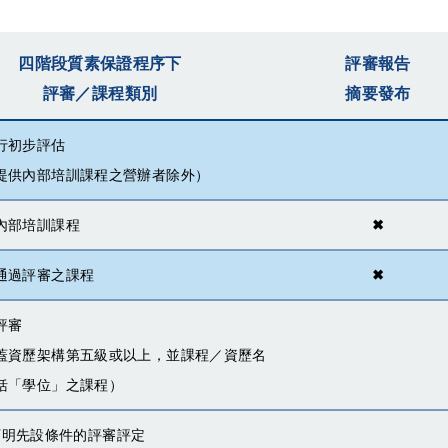
四階段質素保證程序下
評審報告
評審／課程類別
摘要發布
行初步評估
提供內部培訓課程之營辦者除外）
內部培訓課程
✖
通過評審之課程
✖
評審
蓋資歷架構第五級或以上，並課程／資歷名
括「學位」之課程）
) 訂明先設條件的評審評定