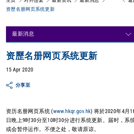
主页
对外连繋
最新资讯
最新消息
返
资歷名册网页系统更新
最新消息
资歷名册网页系统更新
15 Apr 2020
分享至
资历名册网页系统 (
www.hkqr.gov.hk
) 将於2020年4月1
日晩上9时30分至10时30分进行系统更新。届时，系
或会暂停运作。不便之处，敬请原谅。