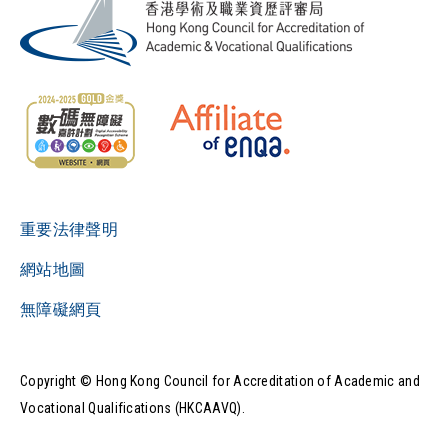
重要法律聲明
網站地圖
無障礙網頁
Copyright © Hong Kong Council for Accreditation of Academic and
Vocational Qualifications (HKCAAVQ).