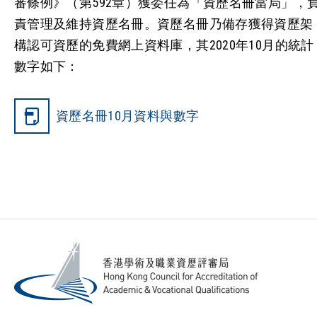
審條例》（第592章）獲委任為「資歷名冊當局」，
責管理及維持資歷名冊。資歷名冊乃備存獲得資歷架
構認可資歷的免費網上資料庫，其2020年10月的統計
數字如下：
資歷名冊10月資料與數字