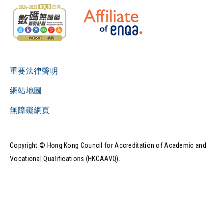
重要法律聲明
網站地圖
無障礙網頁
Copyright © Hong Kong Council for Accreditation of Academic and
Vocational Qualifications (HKCAAVQ).