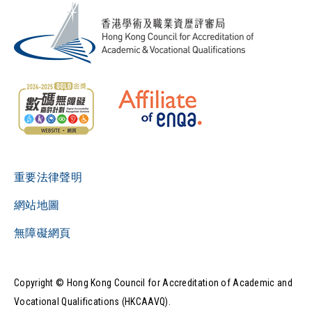
重要法律聲明
網站地圖
無障礙網頁
Copyright © Hong Kong Council for Accreditation of Academic and
Vocational Qualifications (HKCAAVQ).