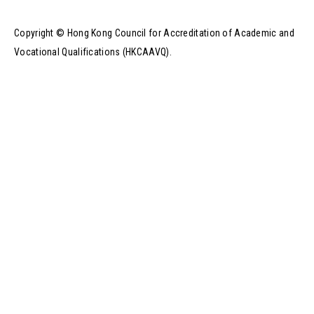
Copyright © Hong Kong Council for Accreditation of Academic and
Vocational Qualifications (HKCAAVQ).