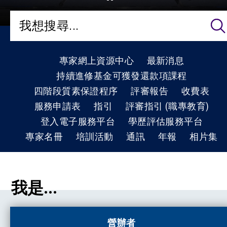
專家網上資源中心
最新消息
持續進修基金可獲發還款項課程
四階段質素保證程序
評審報告
收費表
服務申請表
指引
評審指引 (職專教育)
登入電子服務平台
學歷評估服務平台
專家名冊
培訓活動
通訊
年報
相片集
我是...
營辦者