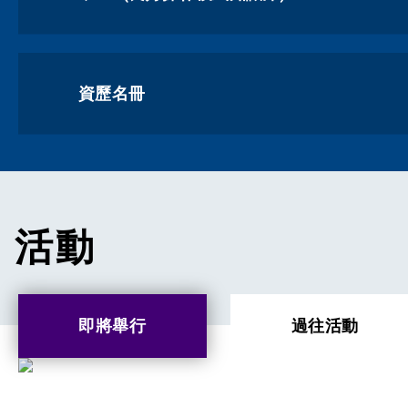
資歷名冊
活動
即將舉行
過往活動