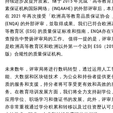
持续进步及提升质素。继于 2015 年完成「高等教育
素保证机构国际网络」(INQAAHE) 的外部评审后，本
在 2021 年再次接受「欧洲高等教育品质保证协会 
(ENQA) 的外部评审，並取得成果。我们已符合欧洲
等教育区 (ESG) 的质量保证标准和指南，ENQA亦在
查报告中赞扬评审局的工作。 值得一提的是，评审
是欧洲高等教育区和欧洲以外第一个达到 ESG（201
版）合规性的质量保证机构。
未来数年，评审局将进行数码转型，透过运用人工
能、大数据和区块链技术，为公众和持份者提供更
质的服务和支援，持分者将可享受更有效和高效的
务。在教育培训发展方面，我们将全力支持副学位
应用学位、职场学习和微证书的发展。此外，评审
亦非常重视通过学分积累和转移以及过往资歷认可