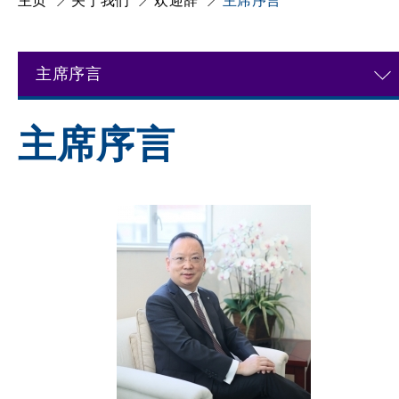
主页
关于我们
欢迎辞
主席序言
主席序言
主席序言