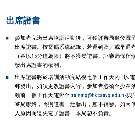
出席證書
參加者完滿出席培訓活動後，可獲評審局頒發電
出席證書。按電腦系統紀錄，​若遲到及／或早退
（各以15分鐘為限）將不獲發證書。評審局保留
發出席證書的權利。
出席證書將於培訓活動完結後七個工作天內
以
，
郵發出。如須更改證書內容，參加者必須至少在
動前一個工作天電郵至
training@hkcaavq.edu.hk
與
審局聯絡，否則證書一經發出，恕不補發。如因
人原因而遺失電子證書，本局恕不負責。