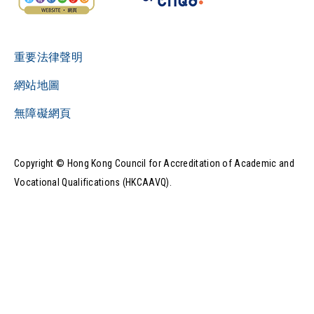
重要法律聲明
網站地圖
無障礙網頁
Copyright © Hong Kong Council for Accreditation of Academic and
Vocational Qualifications (HKCAAVQ).