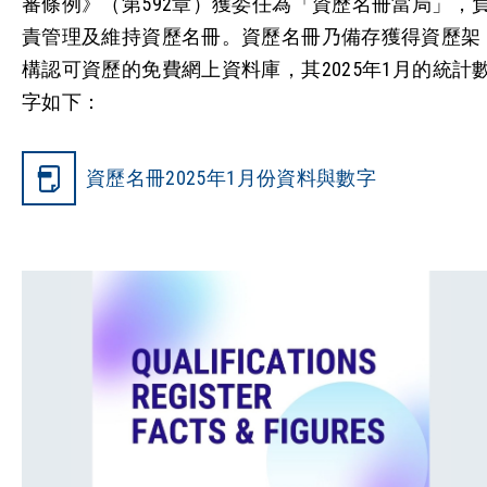
審條例》（第592章）獲委任為「資歷名冊當局」，
責管理及維持資歷名冊。資歷名冊乃備存獲得資歷架
構認可資歷的免費網上資料庫，其2025年1月的統計
字如下：
資歷名冊2025年1月份資料與數字