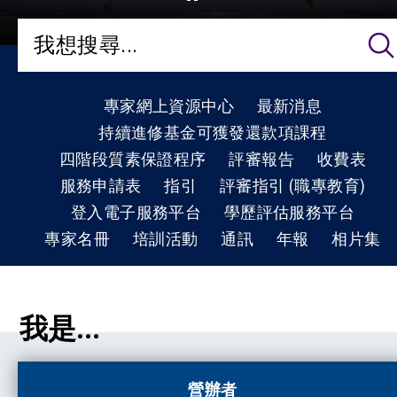
專家網上資源中心
最新消息
持續進修基金可獲發還款項課程
四階段質素保證程序
評審報告
收費表
服務申請表
指引
評審指引 (職專教育)
登入電子服務平台
學歷評估服務平台
專家名冊
培訓活動
通訊
年報
相片集
我是...
營辦者