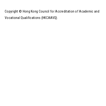
Copyright © Hong Kong Council for Accreditation of Academic and
Vocational Qualifications (HKCAAVQ).