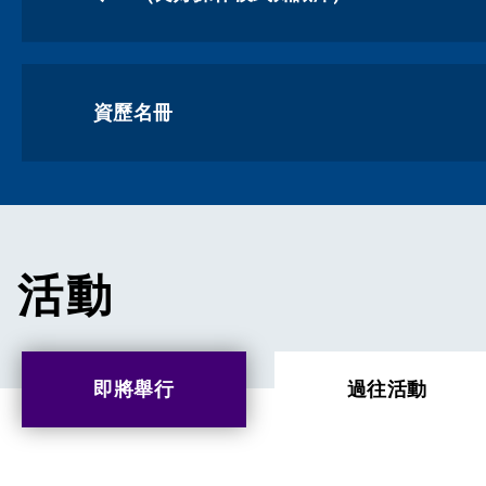
資歷名冊
活動
即將舉行
過往活動