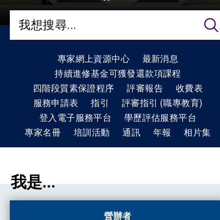
專家網上資源中心
最新消息
持續進修基金可獲發還款項課程
四階段質素保證程序
評審報告
收費表
服務申請表
指引
評審指引 (職專教育)
登入電子服務平台
學歷評估服務平台
專家名冊
培訓活動
通訊
年報
相片集
我是...
營辦者