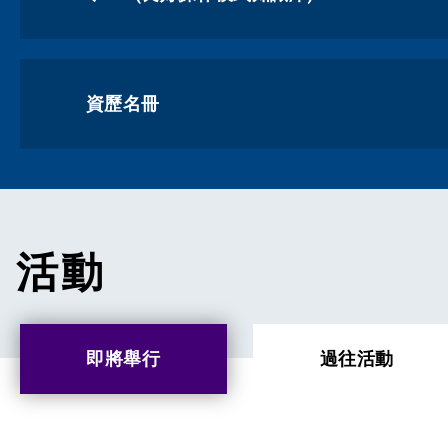
資歷名冊
活動
即將舉行
過往活動