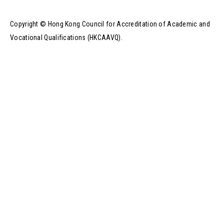
Copyright © Hong Kong Council for Accreditation of Academic and
Vocational Qualifications (HKCAAVQ).