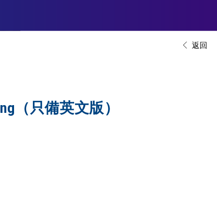
返回
on making（只備英文版）