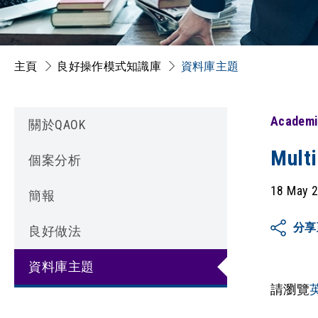
主頁
良好操作模式知識庫
資料庫主題
Academi
關於QAOK
Mult
個案分析
18 May 
簡報
分享
良好做法
資料庫主題
請瀏覽