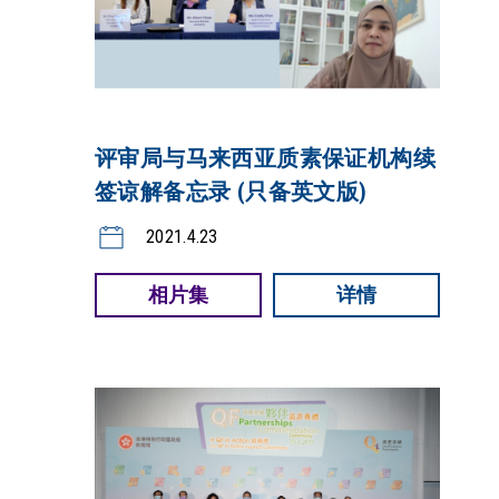
评审局与马来西亚质素保证机构续
签谅解备忘录 (只备英文版)
2021.4.23
相片集
详情