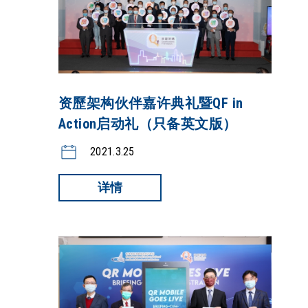
资歷架构伙伴嘉许典礼暨QF in
Action启动礼（只备英文版）
2021.3.25
详情