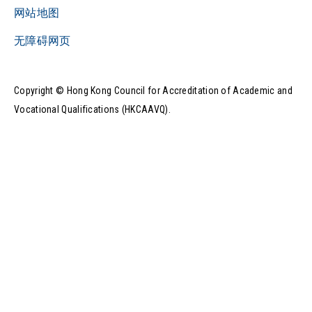
网站地图
无障碍网页
Copyright © Hong Kong Council for Accreditation of Academic and
Vocational Qualifications (HKCAAVQ).