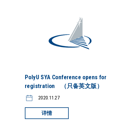
PolyU SYA Conference opens for
registration （只备英文版）
2020.11.27
详情