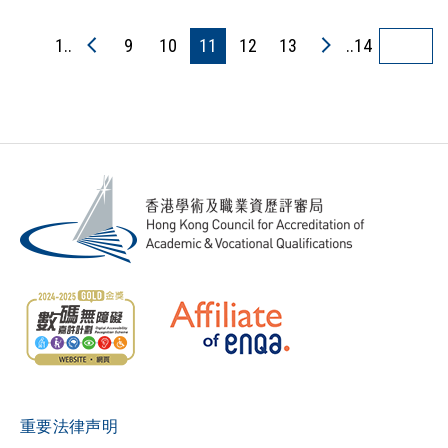
1..
9
10
11
12
13
..14
重要法律声明