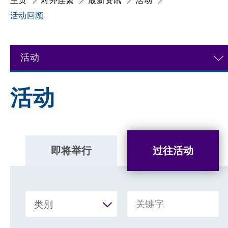
主页
对外连繋
最新资讯
活动
活动回顾
活动
活动
即将举行
过往活动
类別