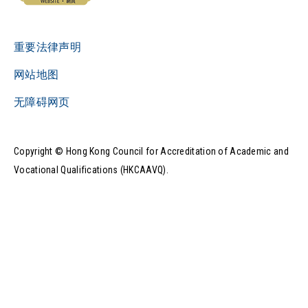
重要法律声明
网站地图
无障碍网页
Copyright © Hong Kong Council for Accreditation of Academic and
Vocational Qualifications (HKCAAVQ).