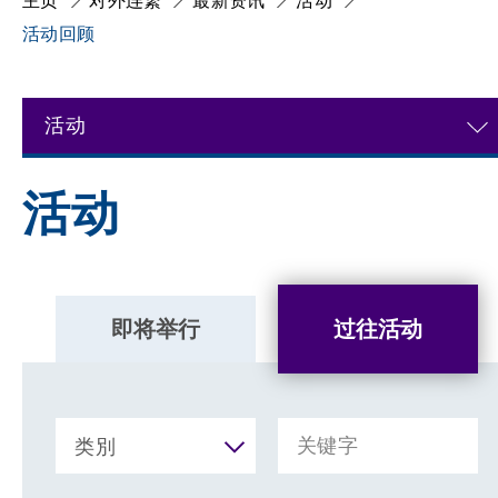
主页
对外连繋
最新资讯
活动
活动回顾
活动
活动
即将举行
过往活动
类別