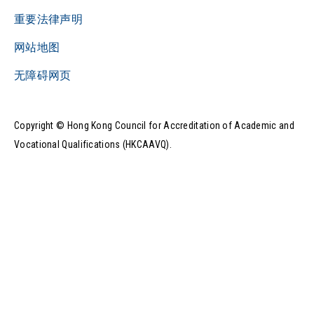
重要法律声明
网站地图
无障碍网页
Copyright © Hong Kong Council for Accreditation of Academic and
Vocational Qualifications (HKCAAVQ).