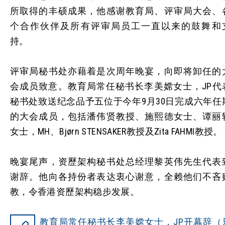
所取得的丰硕成果，他感谢教育局、评审局大会、
个合作伙伴及所有评审局员工一直以来的鼓舞和
持。
评审局秘书处亦藉着是次周年晚宴，向即将卸任的
会成员致意。教育局常任秘书长李美嫦女士，JP代
秘书处致送纪念品予五位于今年9月30日完成六年任
的大会成员，包括潘伟贤教授、施熙德女士、谭丽
女士，MH、Bjørn STENSAKER教授及Zita FAHMI教授。
晚宴尾声，资歷架构秘书处总经理黎英伟先生代表
谢辞。他向各持份者表达衷心谢意，全赖他们不吝
教，令香港资歷架构稳步发展。
教育局常任秘书长李美嫦女士，JP开幕辞（